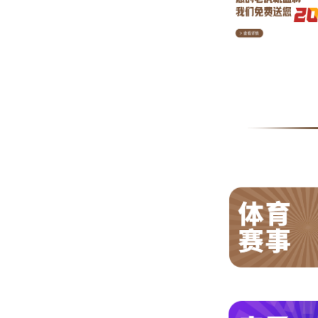
石景山游乐园游乐项目与价格
过山车：30元/人 大摆锤：25元/人 魔幻迷宫：20
的 石景山游乐园是一个集游乐、休闲、观光于一体
门票价格：10元 半价门票价格：5元 项目价格 
乘坐，成人、儿童均需购票。
这处石景山游乐园是一处有着众多游玩项目的地方，
少钱一张，具体的门票优惠政策都有哪些呢，下面一
具体分类如下：10元项目：大摩天轮、爱情快车等，
项目：空中飞舞、幽灵公馆等，带来刺激体验。30
北京碧海山庄的山庄介绍
北京碧海山庄位于北京市平谷区风景秀丽的金海湖畔
顷的金海湖，南有盘山，背靠大金山。绿水、青山、