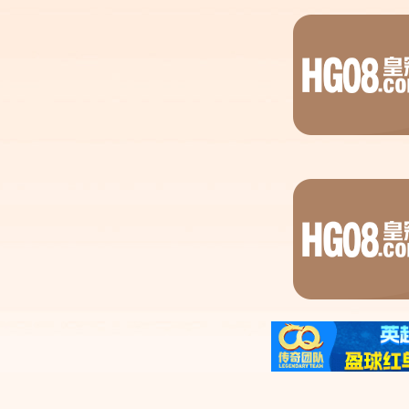
1、
北京石景山游乐园有夜场么?
2、
石景山游乐园游乐项目与价格
3、
北京碧海山庄的山庄介绍
北京石景山游乐园有夜场么?
游乐园休园，周二至周四的日场和夜场都有固定的营业
景山游乐园中秋夜场不仅开放，而且活动丰富，为游
过的休闲选择。这些信息均来源于网络，版权归属于
石景山游乐园夜场项目介绍：石景山要是玩夜场项目
气氛的，比较适合各个年龄层的游客游玩，晚上的悬
石景山游乐园夜场每天17点30分至22点30分，游
夜场项目的话，可以玩玩游乐场的摩天轮、皇家转马
月1日起北京石景山游乐园营业时间调整亲爱的游客
夜场项目介绍如果想在石景山玩夜场，可以去游乐园