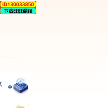
北京一试。
亚摩勒比塔vs艾科坎盘口分析{6686体
育登录入口 35589.CC}
润梅尔青森vs横河武藏野FC预测{6686
体育登录入口 35589.CC}
邓巴顿vs埃尔金城盘口分析{6686体育
登录入口 35589.CC}
雷恩vs兰斯胜负预测{6686体育登录入
口 35589.CC}
关于侏罗苏特vs弗雷瑞斯预测的信息
最新留言