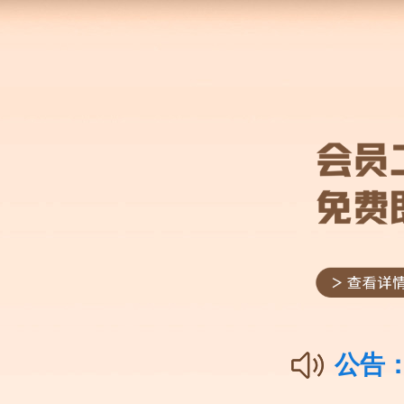
皇家电子游艺app{6686体育登录入口 35589.CC}
首页
足球新闻
篮球新闻
体育
6686体育
pg电子
皇家电子游艺app{6686体育登录入口 355
皇家电子游艺app{6
pg电子
李子说球
本篇文章给大家谈谈皇家电子游艺app，以及皇家电
本文目录一览：