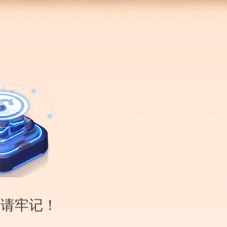
手机扫一扫
吃鸡
疯狂打call
技能get
必备
外挂
网站分类
足球新闻
篮球新闻
体育知识
本站喔。
体育问答