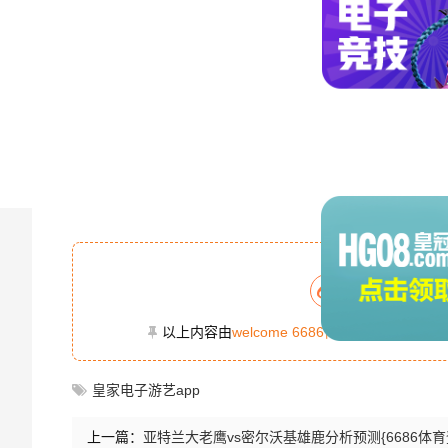
的山水画。
北京碧海山庄山庄，集仙境、古典名著与游乐园于一
底，打造了一个观光景区，让游人仿佛置身于仙境之
北京碧海山庄又称平谷碧海山庄，北京碧海山庄所在
山庄。
关于皇家电子游艺app和皇家电子网址下载的介绍到
这方面的信息，记得收藏关注本站。
以上内容由
welcome 6686体育
整理呈现，请
皇家电子游艺app
上一篇：
亚特兰大老鹰vs密尔沃基雄鹿分析预测{6686体育登录