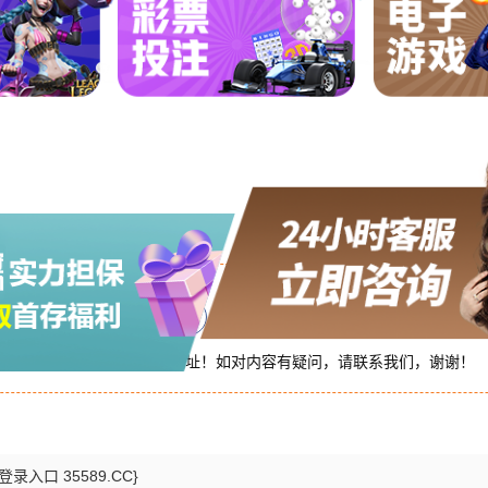
体，成为一处独特的大型景点。其中，“仙境园”以自然山水与
中。
地址：北京平谷区金海湖旅游区内，消费特色：金海湖大坝上公
此就结束了，不知道你从中找到你需要的信息了吗 ？如果你还
点击这里复制本文地址
务必在转载分享时注明本文地址！如对内容有疑问，请联系我们，谢谢！
入口 35589.CC}